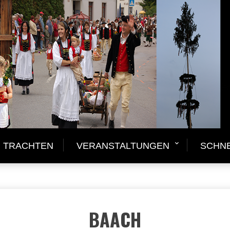
GUNG BAACH E.V.
TRACHTEN
VERANSTALTUNGEN
SCHN
BAACH