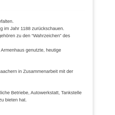
falten.
ung im Jahr 1188 zurückschauen.
 gehören zu den “Wahrzeichen” des
ls Armenhaus genutzte, heutige
 Baachern in Zusammenarbeit mit der
liche Betriebe, Autowerkstatt, Tankstelle
u bieten hat.