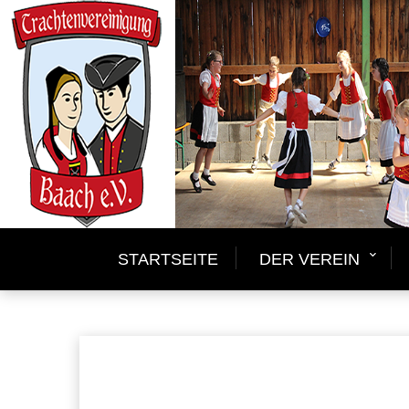
Skip
to
content
TRACHTENVEREINI
STARTSEITE
DER VEREIN