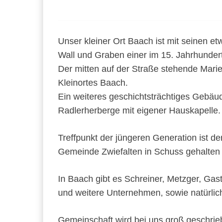
Unser kleiner Ort Baach ist mit seinen e
Wall und Graben einer im 15. Jahrhunder
Der mitten auf der Straße stehende Mari
Kleinortes Baach.
Ein weiteres geschichtsträchtiges Gebäud
Radlerherberge mit eigener Hauskapelle
Treffpunkt der jüngeren Generation ist d
Gemeinde Zwiefalten in Schuss gehalten 
In Baach gibt es Schreiner, Metzger, Gast
und weitere Unternehmen, sowie natürlich 
Gemeinschaft wird bei uns groß geschrie