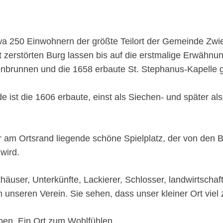
twa 250 Einwohnern der größte Teilort der Gemeinde Zwie
t zerstörten Burg lassen bis auf die erstmalige Erwähn
enbrunnen und die 1658 erbaute St. Stephanus-Kapelle
e ist die 1606 erbaute, einst als Siechen- und später a
.
er am Ortsrand liegende schöne Spielplatz, der von den
wird.
häuser, Unterkünfte, Lackierer, Schlosser, landwirtschaft
unseren Verein. Sie sehen, dass unser kleiner Ort viel z
ben. Ein Ort zum Wohlfühlen.