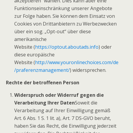
akzeptieren“ wählen. Dies kann aber eine
Funktionseinschränkung unserer Angebote
zur Folge haben. Sie können dem Einsatz von
Cookies von Drittanbietern zu Werbezwecken
über ein sog. „Opt-out“ über diese
amerikanische
Website (
https://optout.aboutads.info
) oder
diese europäische
Website (
http://www.youronlinechoices.com/de
/praferenzmanagement/
) widersprechen.
Rechte der betroffenen Person
Widerspruch oder Widerruf gegen die
Verarbeitung Ihrer Daten
Soweit die
Verarbeitung auf Ihrer Einwilligung gemäß
Art. 6 Abs. 1 S. 1 lit. a), Art. 7 DS-GVO beruht,
haben Sie das Recht, die Einwilligung jederzeit