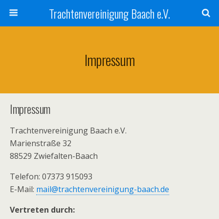
Trachtenvereinigung Baach e.V.
Impressum
Impressum
Trachtenvereinigung Baach e.V.
Marienstraße 32
88529 Zwiefalten-Baach
Telefon: 07373 915093
E-Mail:
mail@trachtenvereinigung-baach.de
Vertreten durch: