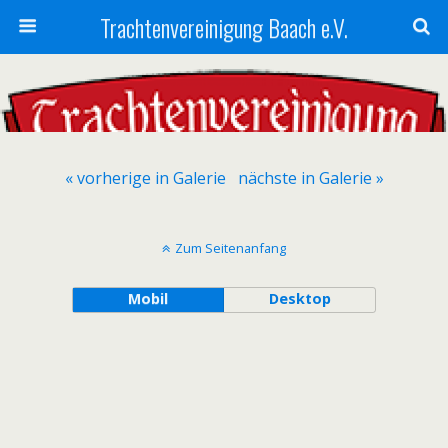
Trachtenvereinigung Baach e.V.
« vorherige in Galerie
nächste in Galerie »
Zum Seitenanfang
Mobil
Desktop